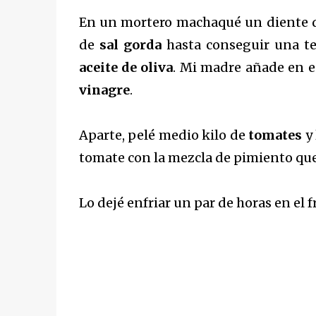
En un mortero machaqué un diente 
de
sal gorda
hasta conseguir una t
aceite de oliva
. Mi madre añade en e
vinagre
.
Aparte, pelé medio kilo de
tomates
y 
tomate con la mezcla de pimiento que
Lo dejé enfriar un par de horas en el f