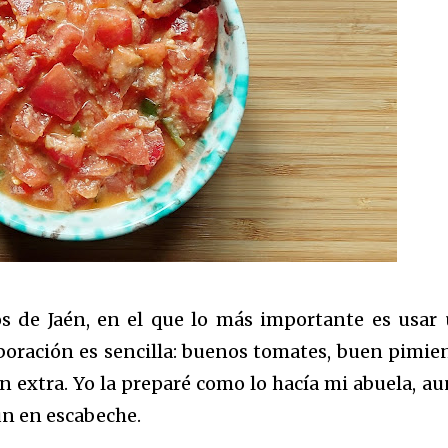
os de Jaén, en el que lo más importante es usar
boración es sencilla: buenos tomates, buen pimien
en extra. Yo la preparé como lo hacía mi abuela, a
ún en escabeche.