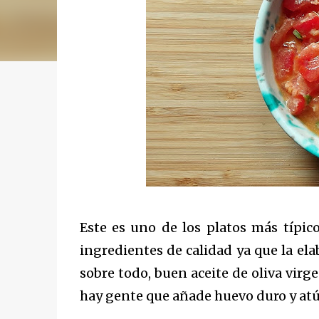
Este es uno de los platos más típic
ingredientes de calidad ya que la ela
sobre todo, buen aceite de oliva virg
hay gente que añade huevo duro y at