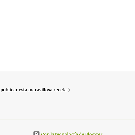
publicar esta maravillosa receta :)
Con la tecnología de Blogger