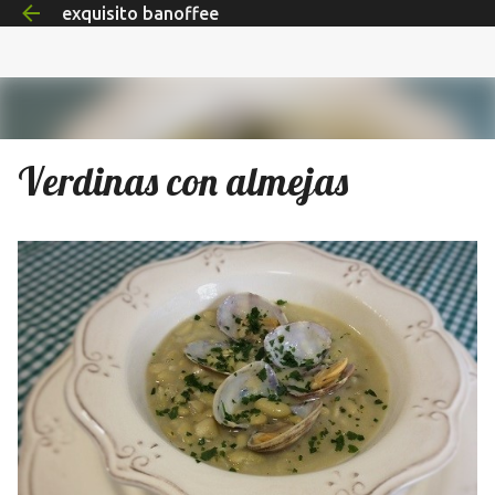
exquisito banoffee
Ir al contenido principal
Verdinas con almejas