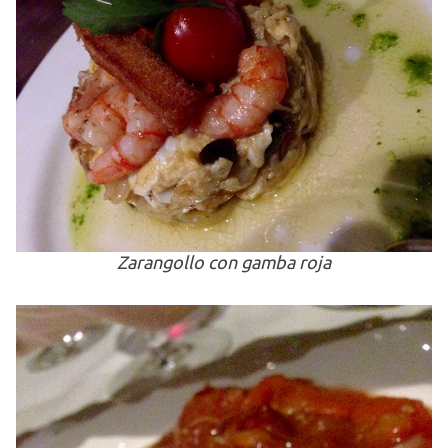
Zarangollo con gamba roja