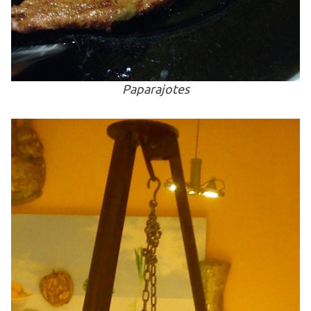
Paparajotes