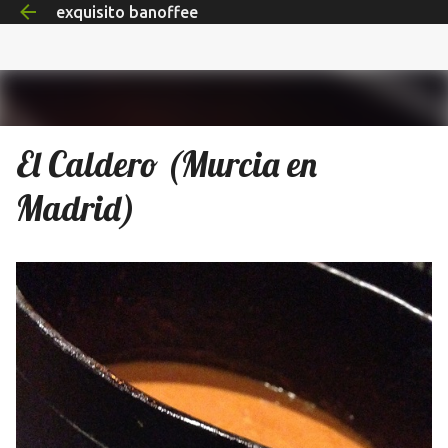
exquisito banoffee
Ir al contenido principal
El Caldero (Murcia en
Madrid)