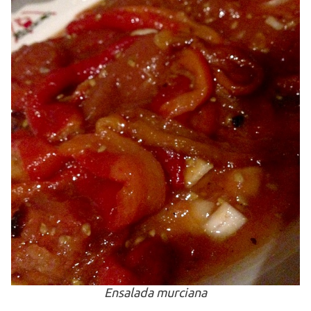
Ensalada murciana