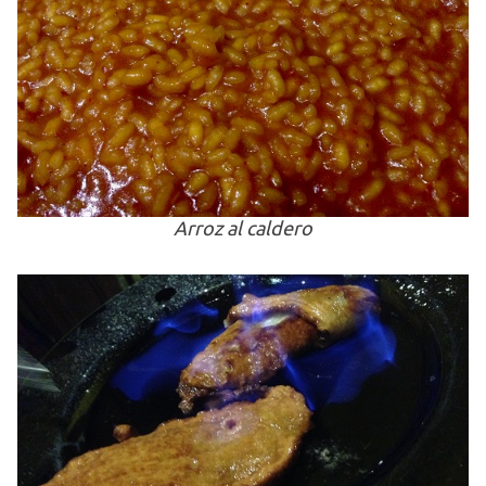
Arroz al caldero