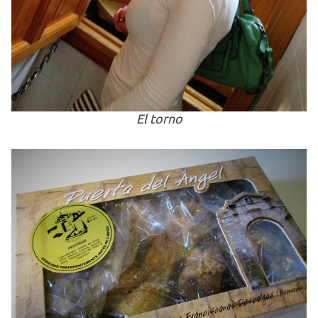
El torno