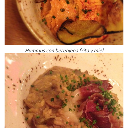
Hummus con berenjena frita y miel