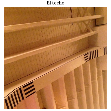
El techo