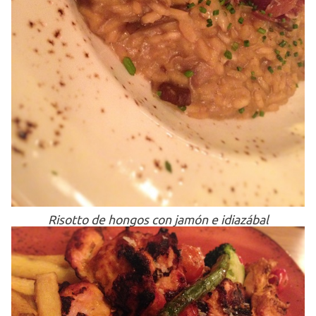
Risotto de hongos con jamón e idiazábal