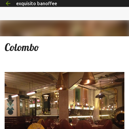
exquisito banoffee
Ir al contenido principal
Colombo