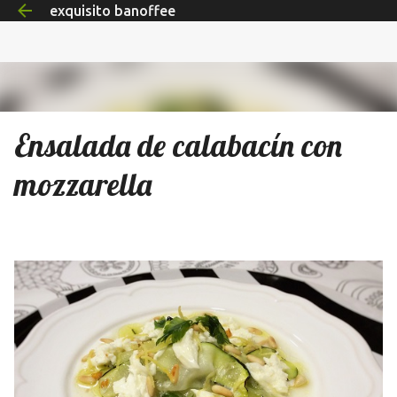
exquisito banoffee
Ir al contenido principal
Ensalada de calabacín con
mozzarella