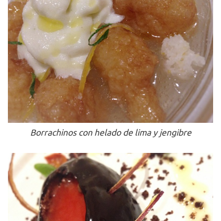
Borrachinos con helado de lima y jengibre