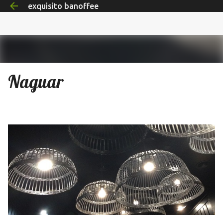
exquisito banoffee
Ir al contenido principal
Naguar