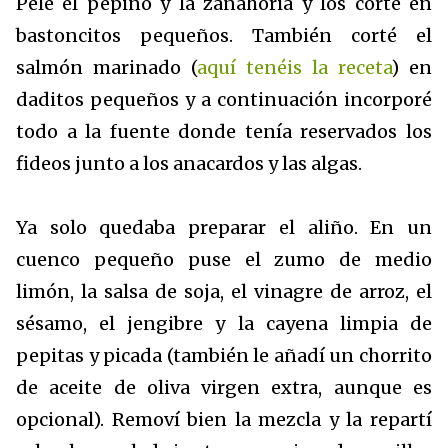
Pelé el pepino y la zanahoria y los corté en
bastoncitos pequeños. También corté el
salmón marinado (
aquí tenéis la receta
) en
daditos pequeños y a continuación incorporé
todo a la fuente donde tenía reservados los
fideos junto a los anacardos y las algas.
Ya solo quedaba preparar el aliño. En un
cuenco pequeño puse el zumo de medio
limón, la salsa de soja, el vinagre de arroz, el
sésamo, el jengibre y la cayena limpia de
pepitas y picada (también le añadí un chorrito
de aceite de oliva virgen extra, aunque es
opcional). Removí bien la mezcla y la repartí