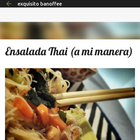
exquisito banoffee
Ir al contenido principal
Ensalada Thai (a mi manera)