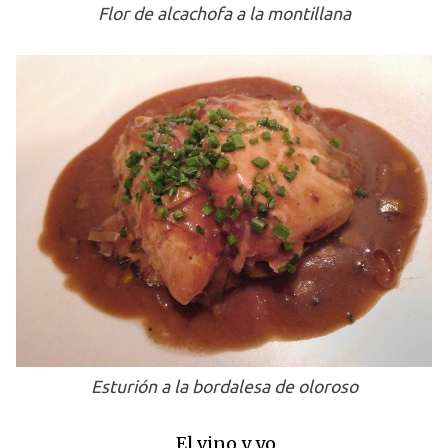
Flor de alcachofa a la montillana
Esturión a la bordalesa de oloroso
El vino y yo