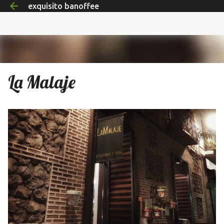
exquisito banoffee
Ir al contenido principal
La Malaje