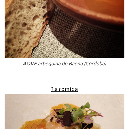
AOVE arbequina de Baena (Córdoba)
La comida