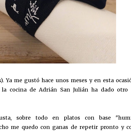
as). Ya me gustó hace unos meses y en esta ocasi
e la cocina de Adrián San Julián ha dado otro
sta, sobre todo en platos con base "humi
e hecho me quedo con ganas de repetir pronto y c