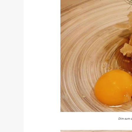
Dim sum de