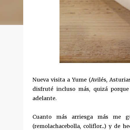
Nueva visita a Yume (Avilés, Asturi
disfruté incluso más, quizá porqu
adelante.
Cuanto más arriesga más me gu
(remolachacebolla, coliflor...) y d