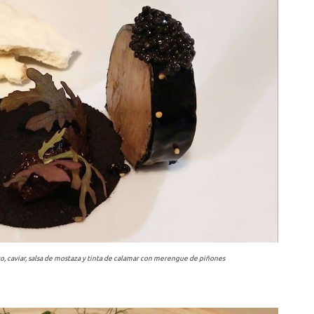
o, caviar, salsa de mostaza y tinta de calamar con merengue de piñones