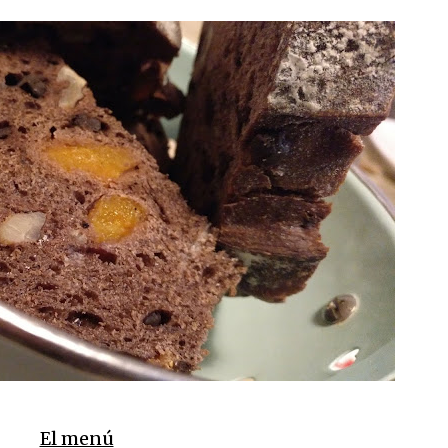
El menú