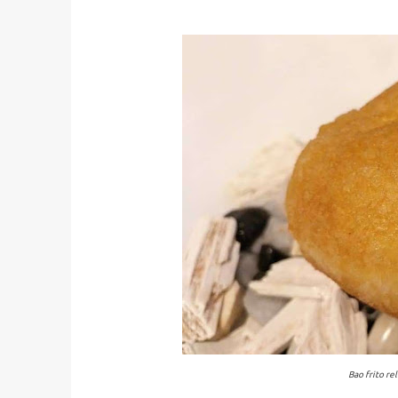
Bao frito re