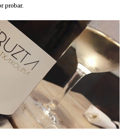
r probar.