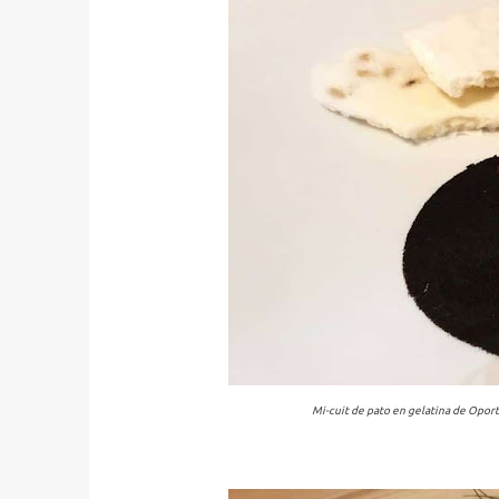
Mi-cuit de pato en gelatina de Oport