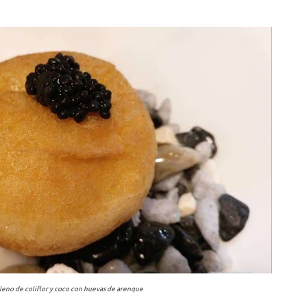
lleno de coliflor y coco con huevas de arenque