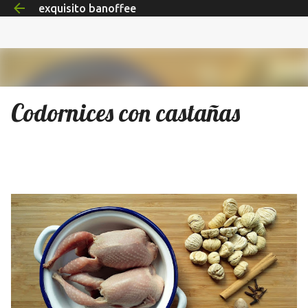
exquisito banoffee
Ir al contenido principal
Codornices con castañas