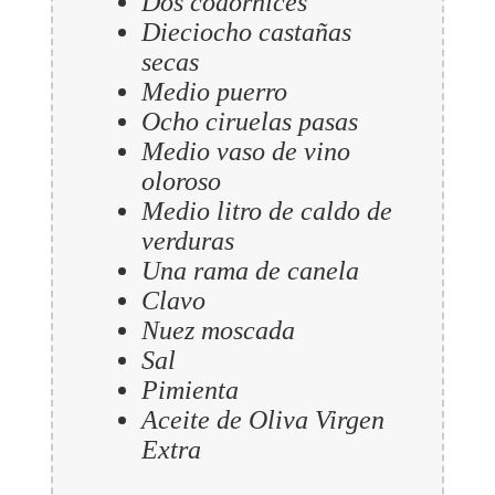
Dos codornices
Dieciocho castañas
secas
Medio puerro
Ocho ciruelas pasas
Medio vaso de vino
oloroso
Medio litro de caldo de
verduras
Una rama de canela
Clavo
Nuez moscada
Sal
Pimienta
Aceite de Oliva Virgen
Extra