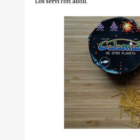
Los serví con alioli.