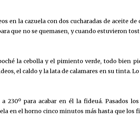
eos en la cazuela con dos cucharadas de aceite de o
ara que no se quemasen, y cuando estuvieron tos
oché la cebolla y el pimiento verde, todo bien pi
os, el caldo y la lata de calamares en su tinta. Lo
 a 230º para acabar en él la fideuá. Pasados los
ela en el horno cinco minutos más hasta que los f