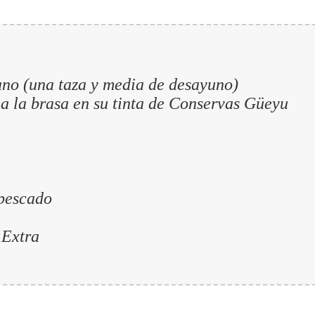
ano (una taza y media de desayuno)
a la brasa en su tinta de Conservas Güeyu
 pescado
 Extra