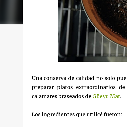
Una conserva de calidad no solo pued
preparar platos extraordinarios de
calamares braseados de
Güeyu Mar
.
Los ingredientes que utilicé fueron: