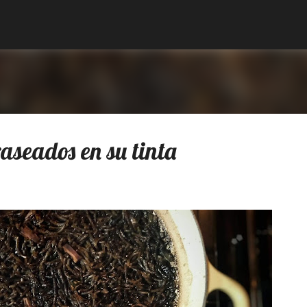
Ir al contenido principal
aseados en su tinta