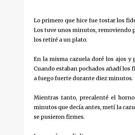
Lo primero que hice fue tostar los fid
Los tuve unos minutos, removiendo p
los retiré a un plato.
En la misma cazuela doré los ajos y p
Cuando estaban pochados añadí los fide
a fuego fuerte durante diez minutos.
Mientras tanto, precalenté el horno
minutos que decía antes, metí la cazu
se pusieron firmes.