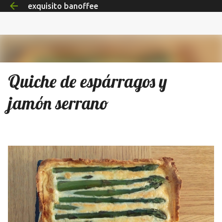
exquisito banoffee
Ir al contenido principal
Quiche de espárragos y
jamón serrano