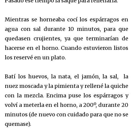
Pasado ese tiempo la saqué para rellenarla.
Mientras se horneaba cocí los espárragos en
agua con sal durante 10 minutos, para que
quedasen crujientes, ya que terminarían de
hacerse en el horno. Cuando estuvieron listos
los reservé en un plato.
Batí los huevos, la nata, el jamón, la sal, la
nuez moscada y la pimienta y rellené la quiche
con la mezcla. Encima puse los espárragos y
volví a meterla en el horno, a 200º, durante 20
minutos (de nuevo con cuidado para que no se
quemase).