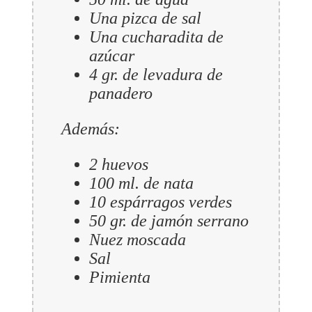
Una pizca de sal
Una cucharadita de
azúcar
4 gr. de levadura de
panadero
Además:
2 huevos
100 ml. de nata
10 espárragos verdes
50 gr. de jamón serrano
Nuez moscada
Sal
Pimienta