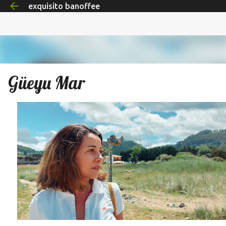
exquisito banoffee
Ir al contenido principal
Güeyu Mar