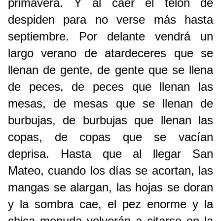
primavera. Y al caer el telón de 
despiden para no verse más hasta 
septiembre. Por delante vendrá un 
largo verano de atardeceres que se 
llenan de gente, de gente que se llena 
de peces, de peces que llenan las 
mesas, de mesas que se llenan de 
burbujas, de burbujas que llenan las 
copas, de copas que se vacían 
deprisa. Hasta que al llegar San 
Mateo, cuando los días se acortan, las 
mangas se alargan, las hojas se doran 
y la sombra cae, el pez enorme y la 
chica menuda volverán a citarse en la 