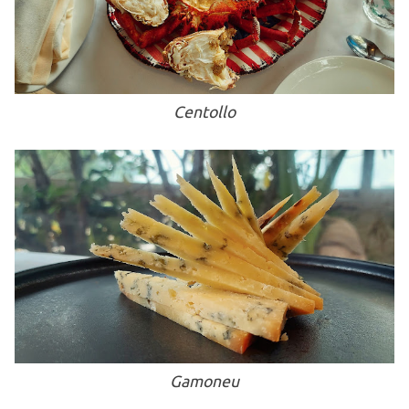
Centollo
Gamoneu