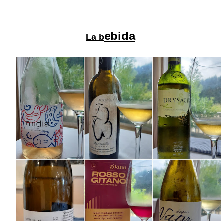
ebida
La b