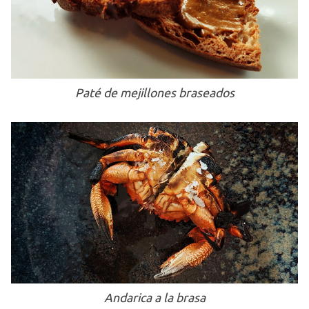
Paté de mejillones braseados
Andarica a la brasa