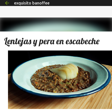
exquisito banoffee
Ir al contenido principal
Lentejas y pera en escabeche