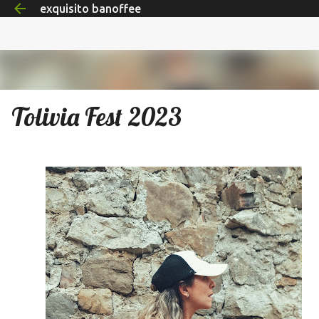
exquisito banoffee
Ir al contenido principal
Tolivia Fest 2023