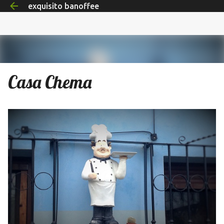
exquisito banoffee
Ir al contenido principal
Casa Chema