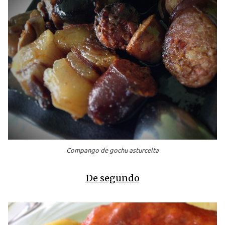
Compango de gochu asturcelta
De segundo