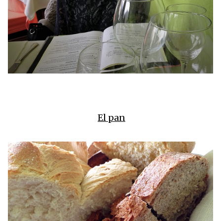
El pan