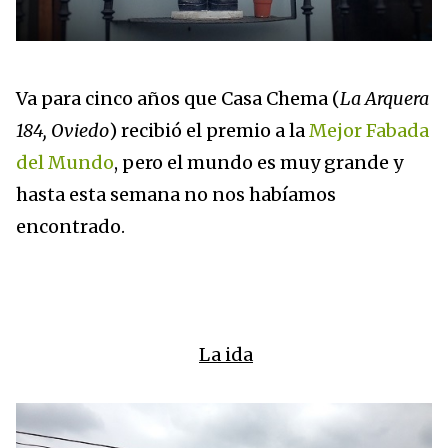
Va para cinco años que Casa Chema (
La Arquera
184, Oviedo
) recibió el premio a la
Mejor Fabada
del Mundo
, pero el mundo es muy grande y
hasta esta semana no nos habíamos
encontrado.
La ida