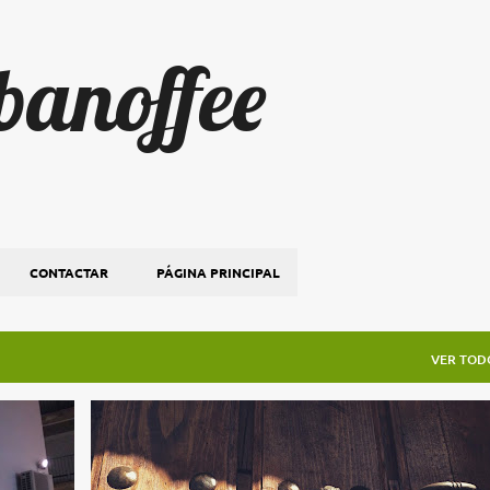
Ir al contenido principal
 banoffee
CONTACTAR
PÁGINA PRINCIPAL
VER TOD
LUGARES