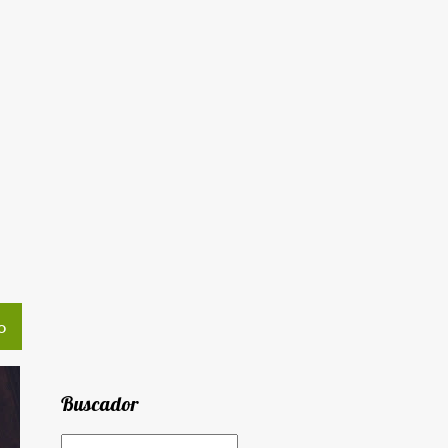
O
Buscador