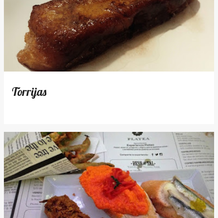
Torrijas