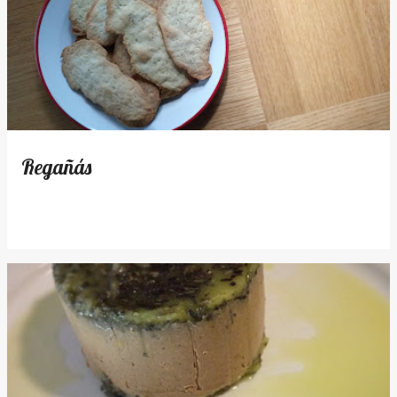
Regañás