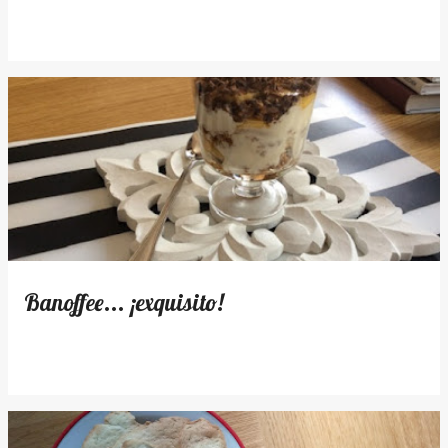
Banoffee... ¡exquisito!