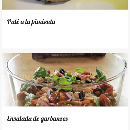
Paté a la pimienta
Ensalada de garbanzos