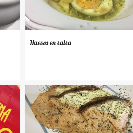
Huevos en salsa
RECETAS