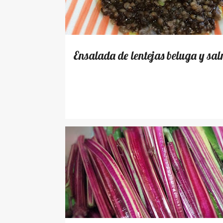
Ensalada de lentejas beluga y sa
RECETAS