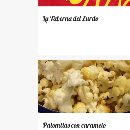
La Taberna del Zurdo
RECETAS
Palomitas con caramelo