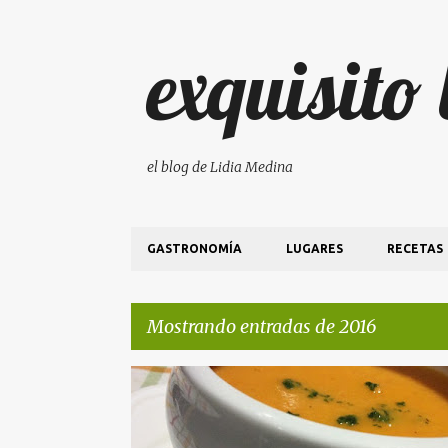
exquisito
el blog de Lidia Medina
GASTRONOMÍA
LUGARES
RECETAS
Mostrando entradas de 2016
E
RECETAS
n