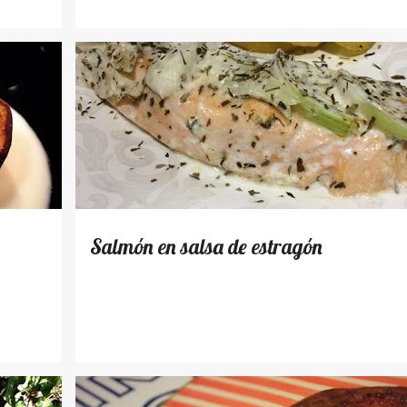
RECETAS
Salmón en salsa de estragón