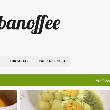
Ir al contenido principal
 banoffee
CONTACTAR
PÁGINA PRINCIPAL
VER TOD
RECETAS