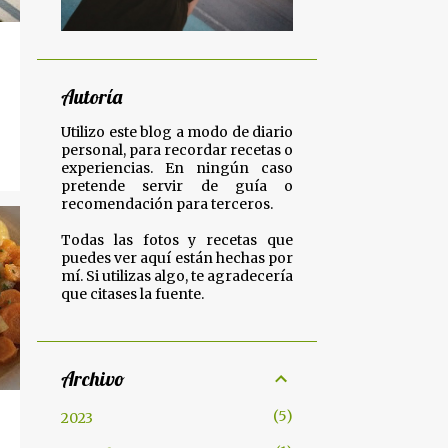
Autoría
Utilizo este blog a modo de diario
personal, para recordar recetas o
experiencias. En ningún caso
pretende servir de guía o
recomendación para terceros.
Todas las fotos y recetas que
puedes ver aquí están hechas por
mí. Si utilizas algo, te agradecería
que citases la fuente.
Archivo
5
2023