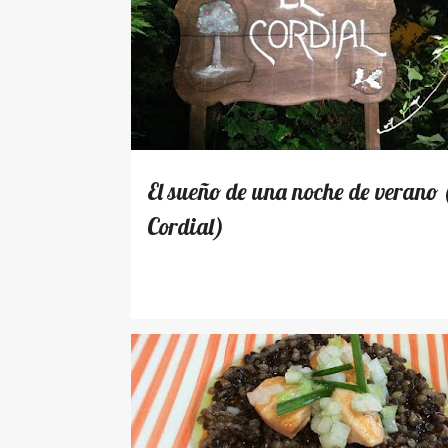
LUGARES
PARA DECORAR
El sueño de una noche de verano 
Cordial)
RECETAS