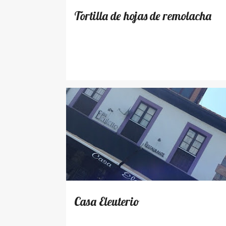
Tortilla de hojas de remolacha
LUGARES
Casa Eleuterio