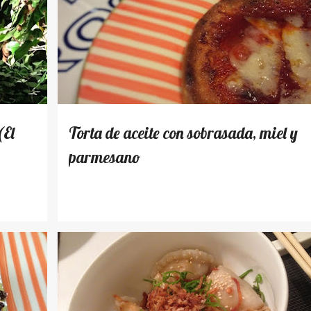
RECETAS
(El
Torta de aceite con sobrasada, miel y
parmesano
LUGARES