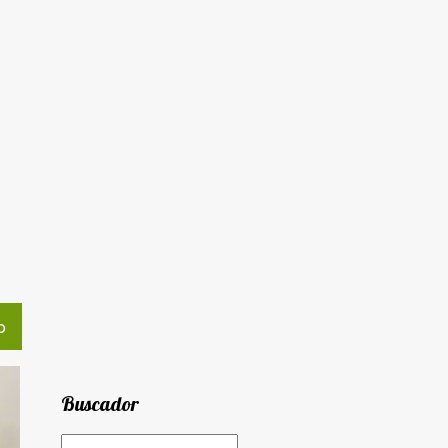
O
Buscador