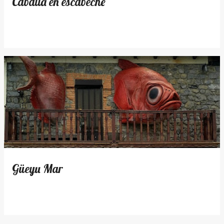
Caballa en escabeche
Güeyu Mar